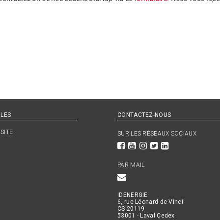
ILES
CONTACTEZ-NOUS
SITE
SUR LES RÉSEAUX SOCIAUX
PAR MAIL
IDENERGIE
6, rue Léonard de Vinci
CS 20119
53001 - Laval Cedex