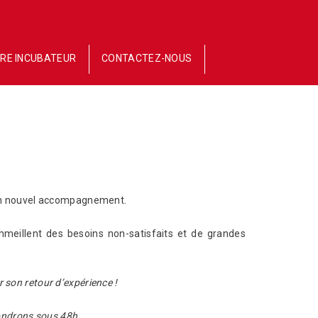
RE INCUBATEUR
CONTACTEZ-NOUS
un nouvel accompagnement.
ommeillent des besoins non-satisfaits et de grandes
 son retour d’expérience !
ondrons sous 48h.